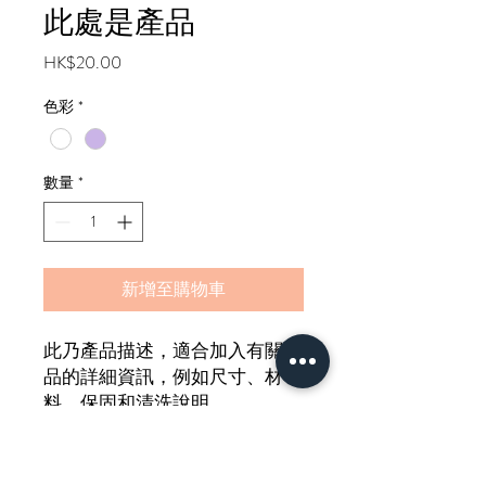
此處是產品
價
HK$20.00
格
色彩
*
數量
*
新增至購物車
此乃產品描述，適合加入有關產
品的詳細資訊，例如尺寸、材
料、保固和清洗說明。
產品資訊