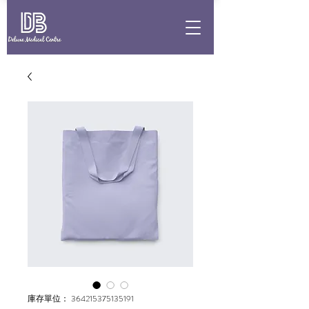
庫存單位： 364215375135191